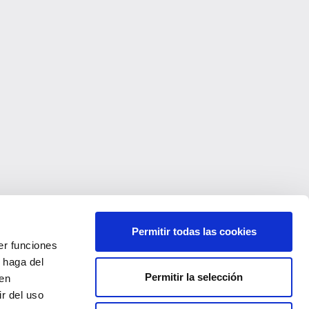
oncilia?
r
SUSCRÍBETE
Permitir todas las cookies
er funciones
 haga del
Permitir la selección
den
r del uso